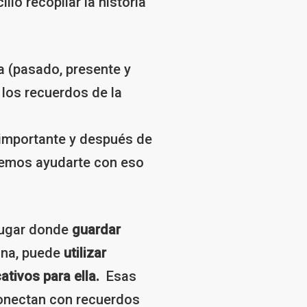
o recopilar la historia
 (pasado, presente y
 los recuerdos de la
 importante y después de
ueremos ayudarte con eso
 lugar donde
guardar
ona, puede
utilizar
ativos para ella.
Esas
 conectan con recuerdos