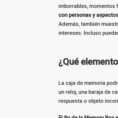
imborrables, momentos f
con personas y aspectos 
Además, también muestra
intereses. Incluso pueden
¿Qué elementos
La caja de memoria podría
un reloj, una baraja de 
respuesta o objeto incor
El fin de la Memory Box 