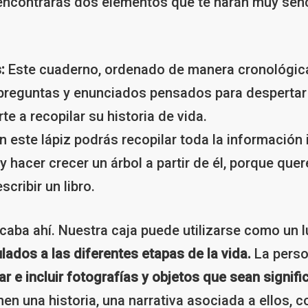
contrarás dos elementos que te harán muy sencill
:
Este cuaderno, ordenado de manera cronológica
e preguntas y enunciados pensados para despertar
e a recopilar su historia de vida.
 este lápiz podrás recopilar toda la información
o y hacer crecer un árbol a partir de él, porque q
scribir un libro.
caba ahí. Nuestra caja puede utilizarse como un
lados a las diferentes etapas de la vida.
La pers
ar e incluir fotografías y objetos que sean signific
enen una historia, una narrativa asociada a ellos,