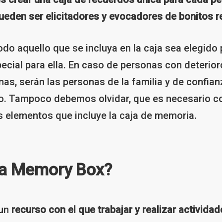
eden ser elicitadores y evocadores de bonitos 
do aquello que se incluya en la caja sea elegido 
pecial para ella. En caso de personas con deterio
mas, serán las personas de la familia y de confia
o. Tampoco debemos olvidar, que es necesario con
os elementos que incluye la caja de memoria.
la Memory Box?
 un
recurso con el que trabajar y realizar activida