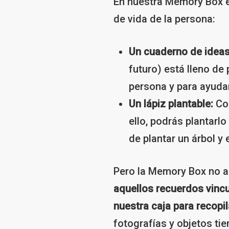
En nuestra Memory Box en
de vida de la persona:
Un cuaderno de ideas
futuro) está lleno d
persona y para ayudart
Un lápiz plantable:
Con
ello, podrás plantarl
de plantar un árbol y e
Pero la Memory Box no a
aquellos recuerdos vincu
nuestra caja para recopil
fotografías y objetos ti