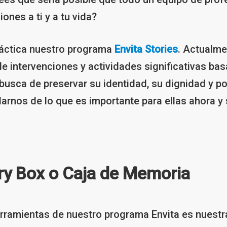
ones a ti y a tu vida?
práctica nuestro programa
Envita Stories
. Actualme
de intervenciones y actividades significativas bas
 busca de preservar su identidad, su dignidad y po
vidarnos de lo que es importante para ellas ahora y
y Box o Caja de Memoria
herramientas de nuestro programa Envita es nuest