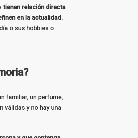
 y
tienen relación directa
finen en la actualidad.
día o sus hobbies o
moria?
n familiar, un perfume,
n válidas y no hay una
ersona y que contenga