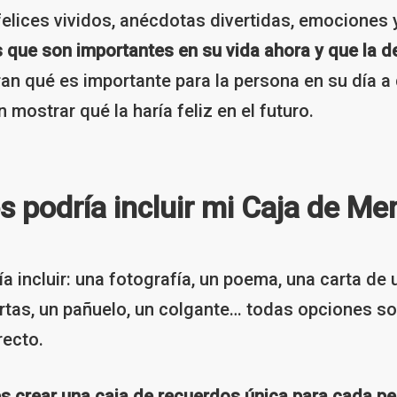
elices vividos, anécdotas divertidas, emociones
que son importantes en su vida ahora y que la de
n qué es importante para la persona en su día a 
 mostrar qué la haría feliz en el futuro.
 podría incluir mi Caja de Me
 incluir: una fotografía, un poema, una carta de u
cartas, un pañuelo, un colgante… todas opciones so
recto.
es crear una caja de recuerdos única para cada p