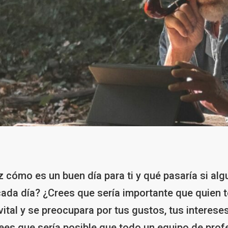
cómo es un buen día para ti y qué pasaría si alg
ada día? ¿Crees que sería importante que quien t
vital y se preocupara por tus gustos, tus intereses
ees que sería posible que todo un equipo de prof