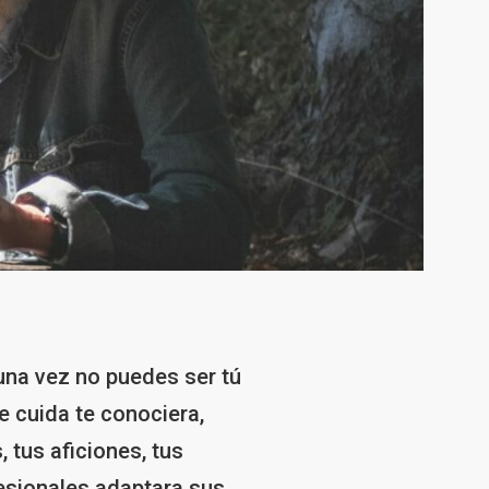
una vez no puedes ser tú
e cuida te conociera,
, tus aficiones, tus
esionales adaptara sus