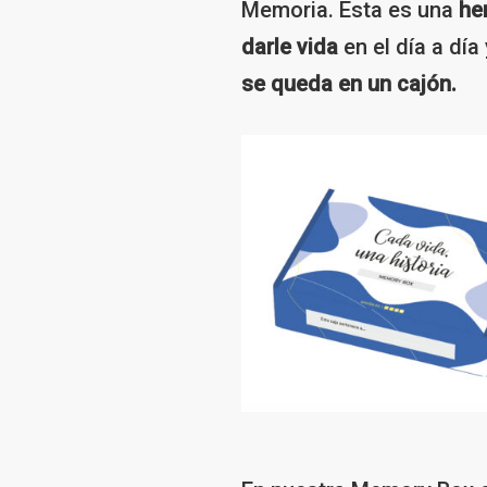
Memoria. Esta es una
he
darle vida
en el día a día
se queda en un cajón.