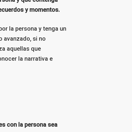
recuerdos y momentos.
por la persona y tenga un
ro avanzado, si no
nza aquellas que
ocer la narrativa e
des con la persona sea