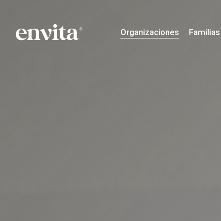
Skip
to
main
Organizaciones
Familias
content