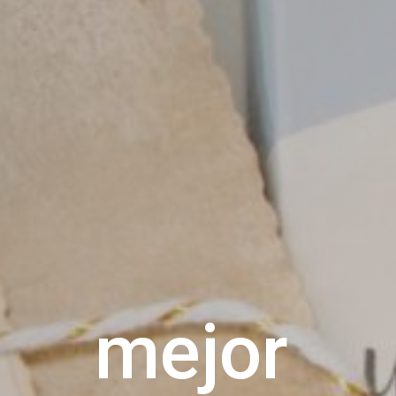
pañar
mejor