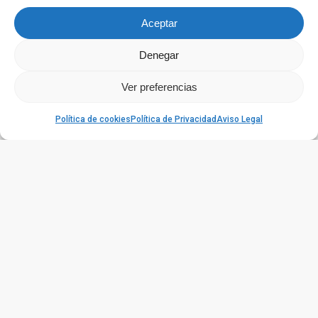
Aceptar
Denegar
Ver preferencias
Política de cookies
Política de Privacidad
Aviso Legal
Planificación anticipada: una conversación necesaria
para cuidar y vivir mejor