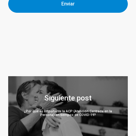
Enviar
¿Por qué es importante la ACP (Atención Centrada en la
Persona) en tiempos de COVID-19?