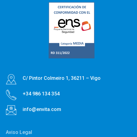
C/ Pintor Colmeiro 1, 36211 – Vigo
+34 986 134 354
info@envita.com
Aviso Legal