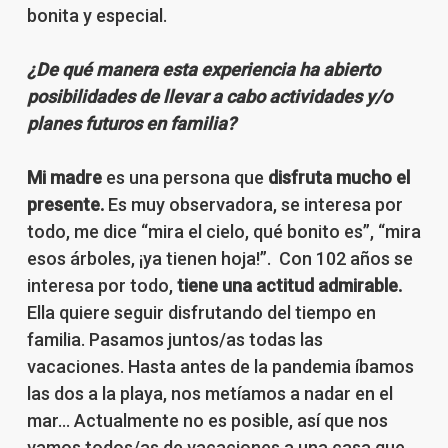
bonita y especial.
¿De qué manera esta experiencia ha abierto
posibilidades de llevar a cabo actividades y/o
planes futuros en familia?
Mi madre
es una persona que
disfruta mucho el
presente.
Es muy observadora, se interesa por
todo, me dice “mira el cielo, qué bonito es”, “mira
esos árboles, ¡ya tienen hoja!”. Con 102 años se
interesa por todo,
tiene una actitud admirable.
Ella quiere seguir disfrutando del tiempo en
familia. Pasamos juntos/as todas las
vacaciones. Hasta antes de la pandemia íbamos
las dos a la playa, nos metíamos a nadar en el
mar… Actualmente no es posible, así que nos
vamos todos/as de vacaciones a una casa que