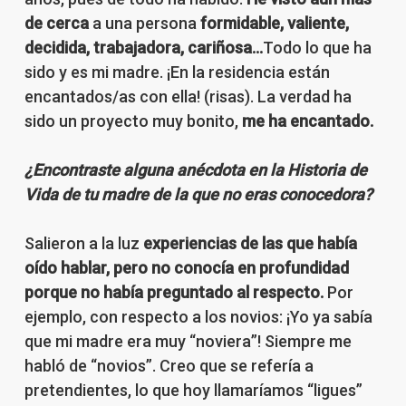
de cerca
a una persona
formidable, valiente,
decidida, trabajadora, cariñosa…
Todo lo que ha
sido y es mi madre. ¡En la residencia están
encantados/as con ella! (risas). La verdad ha
sido un proyecto muy bonito,
me ha encantado.
¿Encontraste alguna anécdota en la Historia de
Vida de tu madre de la que no eras conocedora?
Salieron a la luz
experiencias de las que había
oído hablar, pero no conocía en profundidad
porque no había preguntado al respecto.
Por
ejemplo, con respecto a los novios: ¡Yo ya sabía
que mi madre era muy “noviera”! Siempre me
habló de “novios”. Creo que se refería a
pretendientes, lo que hoy llamaríamos “ligues”