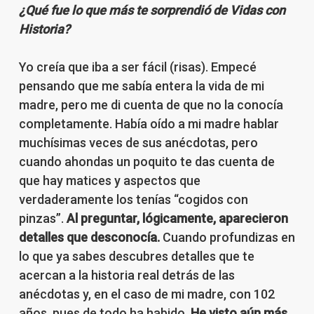
¿Qué fue lo que más te sorprendió de Vidas con
Historia?
Yo creía que iba a ser fácil (risas). Empecé
pensando que me sabía entera la vida de mi
madre, pero me di cuenta de que no la conocía
completamente. Había oído a mi madre hablar
muchísimas veces de sus anécdotas, pero
cuando ahondas un poquito te das cuenta de
que hay matices y aspectos que
verdaderamente los tenías “cogidos con
pinzas”.
Al preguntar, lógicamente, aparecieron
detalles que desconocía.
Cuando profundizas en
lo que ya sabes descubres detalles que te
acercan a la historia real detrás de las
anécdotas y, en el caso de mi madre, con 102
años, pues de todo ha habido.
He visto aún más