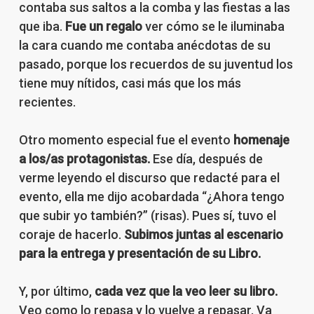
contaba sus saltos a la comba y las fiestas a las
que iba.
Fue un regalo
ver cómo se le iluminaba
la cara cuando me contaba anécdotas de su
pasado, porque los recuerdos de su juventud los
tiene muy nítidos, casi más que los más
recientes.
Otro momento especial fue el evento
homenaje
a los/as protagonistas.
Ese día, después de
verme leyendo el discurso que redacté para el
evento, ella me dijo acobardada “¿Ahora tengo
que subir yo también?” (risas). Pues sí, tuvo el
coraje de hacerlo.
Subimos juntas al escenario
para la entrega y presentación de su Libro.
Y, por último,
cada vez que la veo leer su libro.
Veo como lo repasa y lo vuelve a repasar. Va