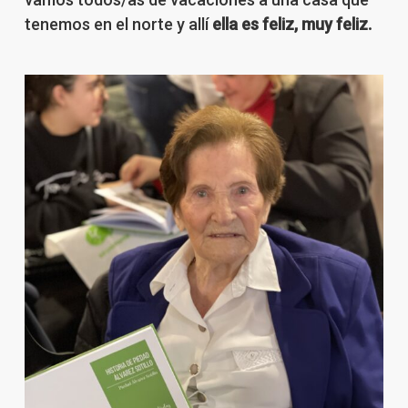
tenemos en el norte y allí
ella es feliz, muy feliz.