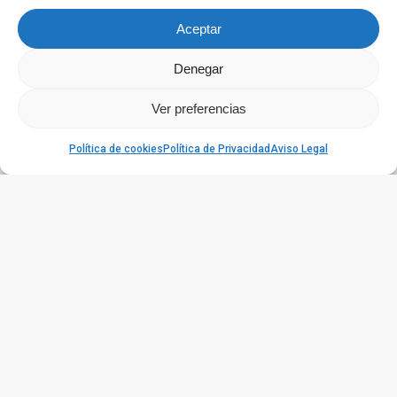
Aceptar
Denegar
Ver preferencias
Política de cookies
Política de Privacidad
Aviso Legal
Historia de vida y proyecto de vida: herramientas
para potenciar las vidas con sentido