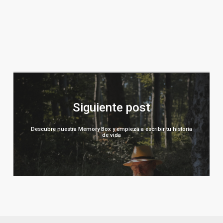
Descubre nuestra Memory Box y empieza a escribir tu historia
de vida