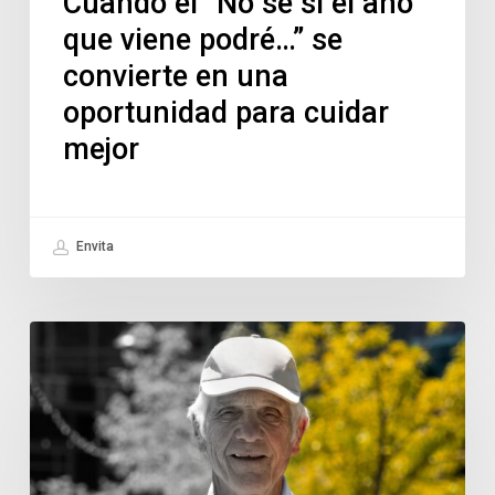
Cuando el “No sé si el año
que viene podré…” se
convierte en una
oportunidad para cuidar
mejor
Envita